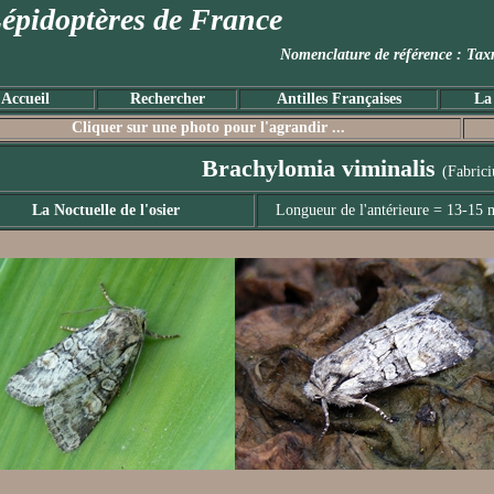
épidoptères de France
Nomenclature de référence :
Accueil
Rechercher
Antilles Françaises
La
Cliquer sur une photo pour l'agrandir ...
Brachylomia viminalis
(Fabrici
La Noctuelle de l'osier
Longueur de l'antérieure = 13-15