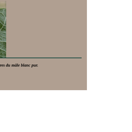
res du mâle blanc pur.