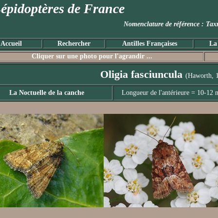
épidoptères de France
Nomenclature de référence :
Accueil
Rechercher
Antilles Françaises
La
Cliquer sur une photo pour l'agrandir ...
Oligia fasciuncula
(Haworth, 
La Noctuelle de la canche
Longueur de l'antérieure = 10-12