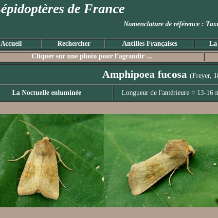
épidoptères de France
Nomenclature de référence :
Accueil
Rechercher
Antilles Françaises
La
Cliquer sur une photo pour l'agrandir ...
Amphipoea fucosa
(Freyer, 
La Noctuelle enluminée
Longueur de l'antérieure = 13-16