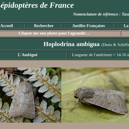
épidoptères de France
Nomenclature de référence :
Accueil
Rechercher
Antilles Françaises
La
Cliquer sur une photo pour l'agrandir ...
Hoplodrina ambigua
(Denis & Schiffe
L'Ambiguë
Longueur de l'antérieure = 14-16