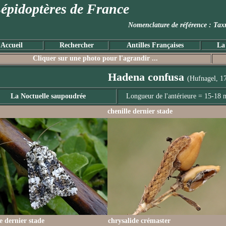
épidoptères de France
Nomenclature de référence :
Accueil
Rechercher
Antilles Françaises
La
Cliquer sur une photo pour l'agrandir ...
Hadena confusa
(Hufnagel, 1
La Noctuelle saupoudrée
Longueur de l'antérieure = 15-18
chenille dernier stade
le dernier stade
chrysalide crémaster