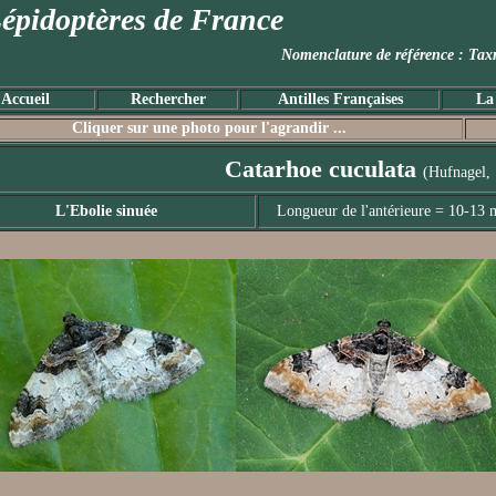
épidoptères de France
Nomenclature de référence :
Accueil
Rechercher
Antilles Françaises
La
Cliquer sur une photo pour l'agrandir ...
Catarhoe cuculata
(Hufnagel,
L'Ebolie sinuée
Longueur de l'antérieure = 10-13