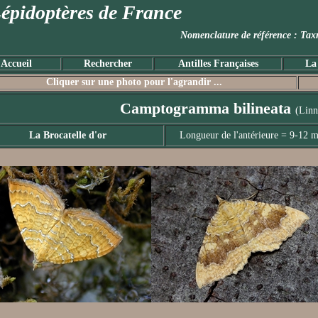
épidoptères de France
Nomenclature de référence :
Accueil
Rechercher
Antilles Françaises
La
Cliquer sur une photo pour l'agrandir ...
Camptogramma bilineata
(Linn
La Brocatelle d'or
Longueur de l'antérieure = 9-12 