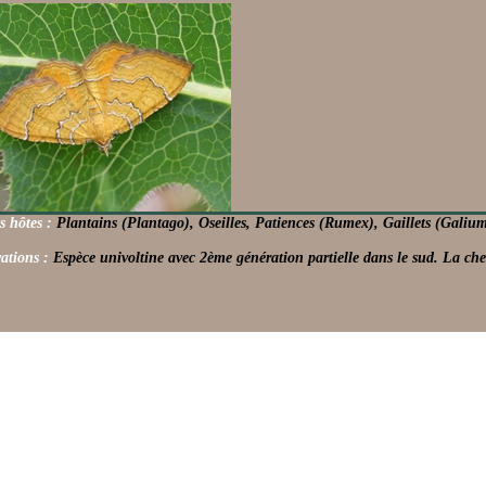
s hôtes :
Plantains (Plantago), Oseilles, Patiences (Rumex), Gaillets (Galiu
ations :
Espèce univoltine avec 2ème génération partielle dans le sud. La che