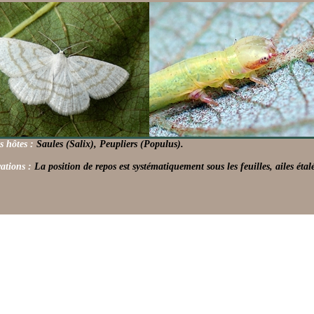
s hôtes :
Saules (Salix), Peupliers (Populus).
ations :
La position de repos est systématiquement sous les feuilles, ailes étal