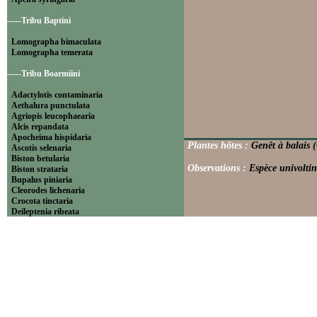
-----Tribu Baptini
Lomographa bimaculata
Lomographa temerata
-----Tribu Boarmiini
Adactylotis contaminaria
Aethalura punctulata
Agriopis leucophaearia
Alcis repandata
Apocheima hispidaria
Plantes hôtes :
Genêt à balais (
Ascotis selenaria
Biston betularia
Observations :
Espèce univoltin
Biston strataria
Bupalus piniaria
Cleorodes lichenaria
Crocota tinctaria
Deileptenia ribeata
Ecleora solieraria
Ectropis crepuscularia
Ematurga atomaria
Erannis defoliaria
Fagivorina arenaria
Hypomecis punctinalis
Hypomecis roboraria
Lycia hirtaria
Lycia zonaria