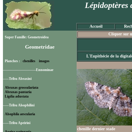
Lépidoptères 
Accueil
Rech
Cliquer sur u
Super Famille: Geometroidea
Geometridae
L'Eupithécie de la digita
Planches :
chenilles
imagos
----------------------------Ennominae
-----Tribu Abraxini
Abraxas grossulariata
Abraxas pantaria
Ligdia adustata
-----Tribu Alsophilini
Alsophila aescularia
-----Tribu Apeirini
chenille dernier stade
Apeira syringaria