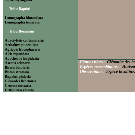
-----Tribu Baptini
Lomographa bimaculata
Lomographa temerata
-----Tribu Boarmiini
Adactylotis contaminaria
Aethalura punctulata
Agriopis leucophaearia
Alcis repandata
Apocheima hispidaria
Plantes hôtes :
Clématite des ha
Ascotis selenaria
Espèces ressemblantes :
Horisme
Biston betularia
Observations :
Espèce bivoltine
Biston strataria
Bupalus piniaria
Cleorodes lichenaria
Crocota tinctaria
Deileptenia ribeata
Ecleora solieraria
Ectropis crepuscularia
Ematurga atomaria
Erannis defoliaria
Fagivorina arenaria
Hypomecis punctinalis
Hypomecis roboraria
Lycia hirtaria
Lycia zonaria