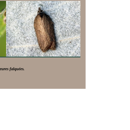
ieures falquées.