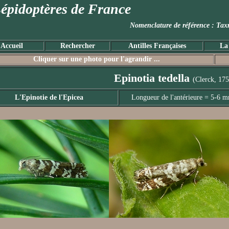
épidoptères de France
Nomenclature de référence :
Accueil
Rechercher
Antilles Françaises
La
Cliquer sur une photo pour l'agrandir ...
Epinotia tedella
(Clerck, 175
L'Epinotie de l'Epicea
Longueur de l'antérieure = 5-6 