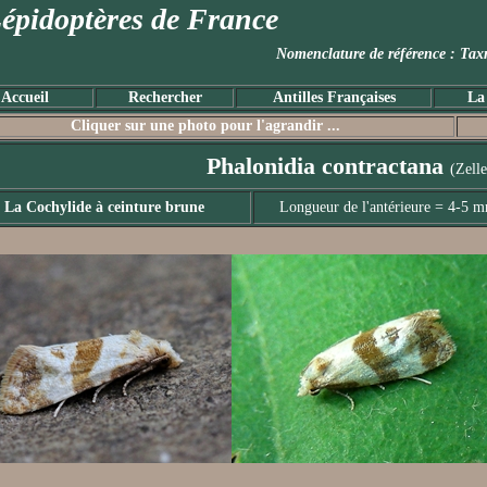
épidoptères de France
Nomenclature de référence :
Accueil
Rechercher
Antilles Françaises
La
Cliquer sur une photo pour l'agrandir ...
Phalonidia contractana
(Zelle
La Cochylide à ceinture brune
Longueur de l'antérieure = 4-5 