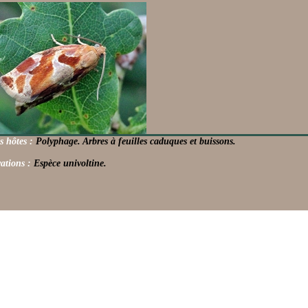
s hôtes :
Polyphage. Arbres à feuilles caduques et buissons.
ations :
Espèce univoltine.