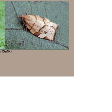
 (Salix).