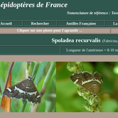
épidoptères de France
Nomenclature de référence :
Accueil
Rechercher
Antilles Françaises
La
Cliquer sur une photo pour l'agrandir ...
Spoladea recurvalis
(Fabricius
Longueur de l'antérieure = 8-10 