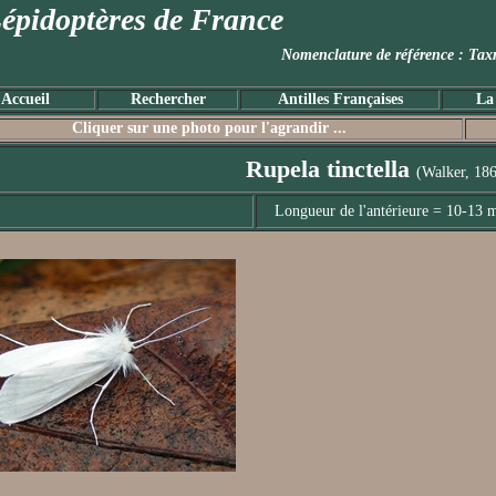
épidoptères de France
Nomenclature de référence :
Accueil
Rechercher
Antilles Françaises
La
Cliquer sur une photo pour l'agrandir ...
Rupela tinctella
(Walker, 18
Longueur de l'antérieure = 10-13