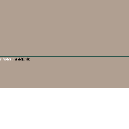
s hôtes :
à définir.