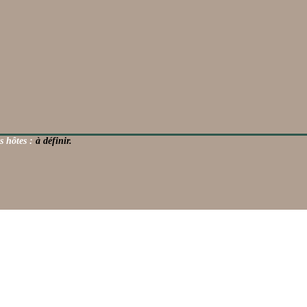
s hôtes :
à définir.