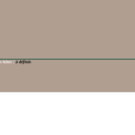
s hôtes :
à définir.