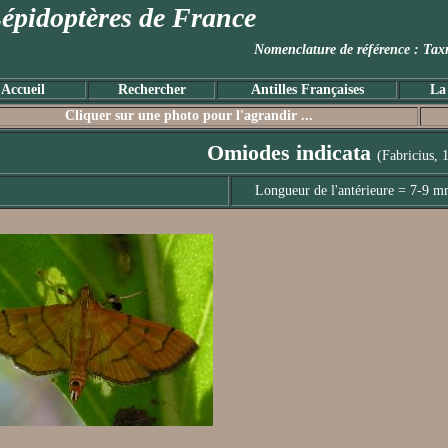
épidoptères de France
Nomenclature de référence :
Accueil
Rechercher
Antilles Françaises
La
Cliquer sur une photo pour l'agrandir ...
Omiodes indicata
(Fabricius, 
Longueur de l'antérieure = 7-9 