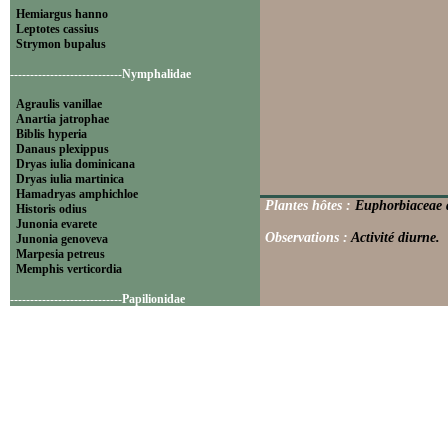
Hemiargus hanno
Leptotes cassius
Strymon bupalus
----------------------------Nymphalidae
Agraulis vanillae
Anartia jatrophae
Biblis hyperia
Danaus plexippus
Dryas iulia dominicana
Dryas iulia martinica
Hamadryas amphichloe
Plantes hôtes :
Euphorbiaceae d
Historis odius
Junonia evarete
Observations :
Activité diurne.
Junonia genoveva
Marpesia petreus
Memphis verticordia
----------------------------Papilionidae
Battus polydamas
----------------------------Pieridae
Appias drusilla
Ascia monuste
Eurema daira
Eurema elathea