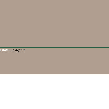
s hôtes :
à définir.