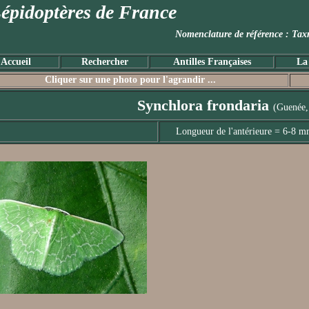
épidoptères de France
Nomenclature de référence :
Accueil
Rechercher
Antilles Françaises
La
Cliquer sur une photo pour l'agrandir ...
Synchlora frondaria
(Guenée,
Longueur de l'antérieure = 6-8 