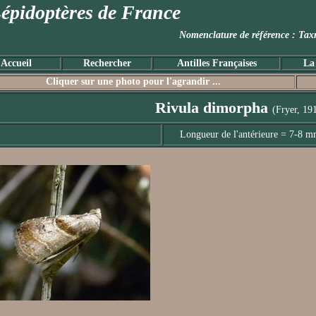
épidoptères de France
Nomenclature de référence :
Accueil
Rechercher
Antilles Françaises
La
Cliquer sur une photo pour l'agrandir ...
Rivula dimorpha
(Fryer, 19
Longueur de l'antérieure = 7-8 