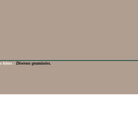
s hôtes :
Diverses graminées.