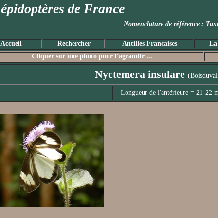
épidoptères de France
Nomenclature de référence :
Accueil
Rechercher
Antilles Françaises
La
Cliquer sur une photo pour l'agrandir ...
Nyctemera insulare
(Boisduval
Longueur de l'antérieure = 21-22