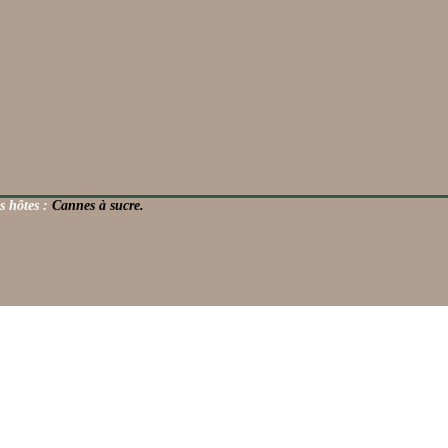
s hôtes :
Cannes à sucre.