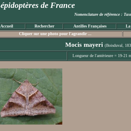
épidoptères de France
Nomenclature de référence :
Accueil
Rechercher
Antilles Françaises
La
Cliquer sur une photo pour l'agrandir ...
Mocis mayeri
(Boisduval, 183
Longueur de l'antérieure = 19-21