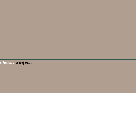
s hôtes :
à définir.