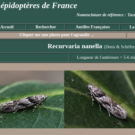
épidoptères de France
Nomenclature de référence :
Accueil
Rechercher
Antilles Françaises
La
Cliquer sur une photo pour l'agrandir ...
Recurvaria nanella
(Denis & Schiffer
Longueur de l'antérieure = 5-6 