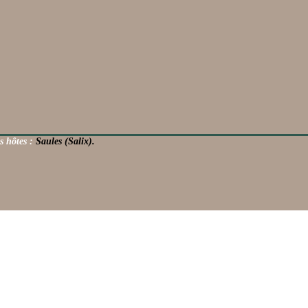
s hôtes :
Saules (Salix).