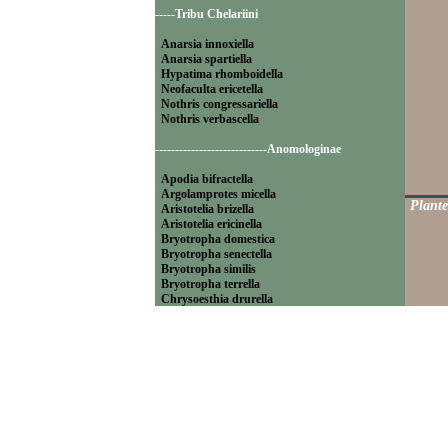
-----Tribu Chelariini
Anarsia innoxiella
Anarsia spartiella
Hypatima rhomboidella
Neofaculta ericetella
Nothris congressariella
Nothris verbascella
----------------------------Anomologinae
Apodia bifractella
Argolamprotes micella
Plante
Aristotelia brizella
Aristotelia ericinella
Bryotropha domestica
Bryotropha senectella
Bryotropha similis
Bryotropha terrella
Chrysoesthia drurella
Chrysoesthia sexguttella
Isophrictis anthemidella
Isophrictis striatella
Metzneria aprilella
Metzneria lappella
Metzneria metzneriella
Metzneria neuropterella
Metzneria paucipunctella
Monochroa cytisella