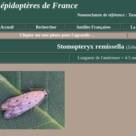
épidoptères de France
Nomenclature de référence :
Accueil
Rechercher
Antilles Françaises
La
Cliquer sur une photo pour l'agrandir ...
Stomopteryx remissella
(Zell
Longueur de l'antérieure = 4-5 