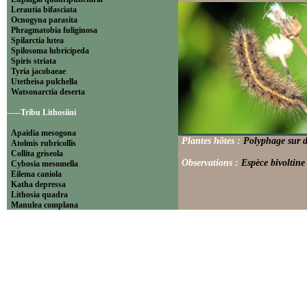
Lerautia bifasciata
Ocnogyna parasita
Phragmatobia fuliginosa
Spilarctia lutea
Spilosoma lubricipeda
Spiris striata
Tyria jacobaeae
Utetheisa pulchella
Watsonarctia deserta
-----Tribu Lithosiini
Apaidia mesogona
Plantes hôtes :
Polyphage sur d
Atolmis rubricollis
Collita griseola
Observations :
Espèce bivoltine
Cybosia mesomella
Eilema caniola
Katha depressa
Lithosia quadra
Manulea complana
Miltochrista miniata
Nudaria mundana
Nyea lurideola
Paidia rica
Pelosia muscerda
Setina aurita
Setina irrorella
Thumatha senex
Wittia sororcula