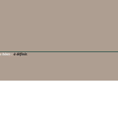
s hôtes :
à définir.