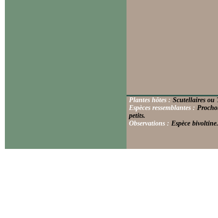
Plantes hôtes :
Scutellaires ou 
Espèces ressemblantes :
Prochor
petits.
Observations :
Espèce bivoltine