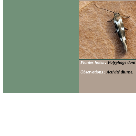
Plantes hôtes :
Polyphage dont
Observations :
Activité diurne.