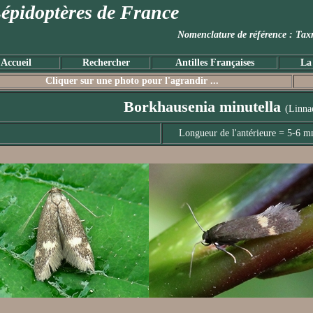
épidoptères de France
Nomenclature de référence :
Accueil
Rechercher
Antilles Françaises
La
Cliquer sur une photo pour l'agrandir ...
Borkhausenia minutella
(Linna
Longueur de l'antérieure = 5-6 