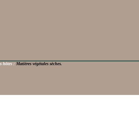
s hôtes :
Matières végétales sèches.