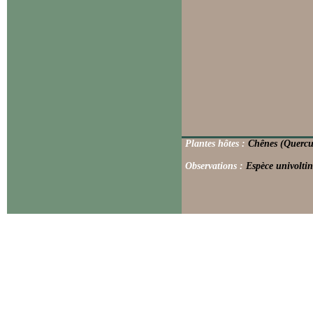
Plantes hôtes :
Chênes (Quercus
Observations :
Espèce univoltin