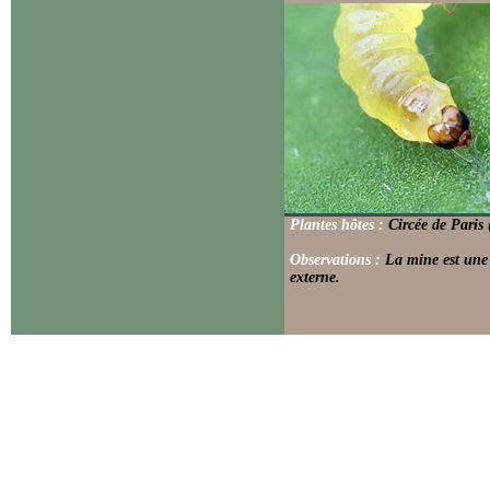
Plantes hôtes :
Circée de Paris 
Observations :
La mine est une 
externe.