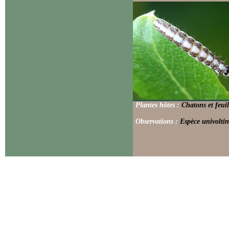
Plantes hôtes :
Chatons et feuil
Observations :
Espèce univoltin