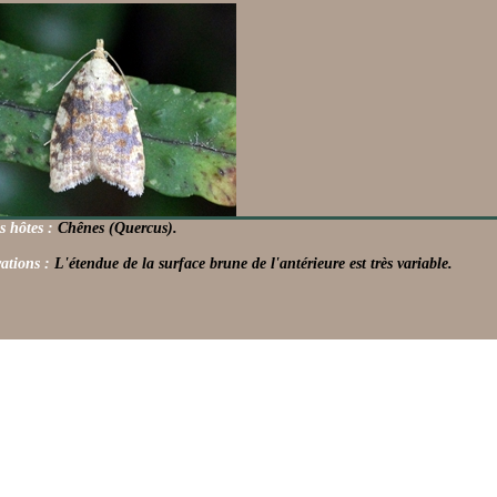
s hôtes :
Chênes (Quercus).
ations :
L'étendue de la surface brune de l'antérieure est très variable.