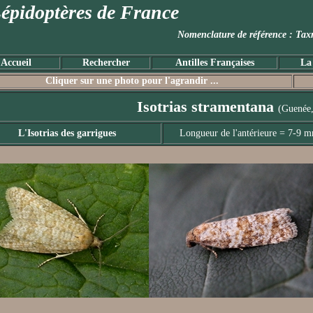
épidoptères de France
Nomenclature de référence :
Accueil
Rechercher
Antilles Françaises
La
Cliquer sur une photo pour l'agrandir ...
Isotrias stramentana
(Guenée
L'Isotrias des garrigues
Longueur de l'antérieure = 7-9 