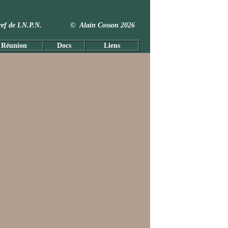
 Taxref de I.N.P.N. © Alain Cosson 2026
 Réunion
Docs
Liens