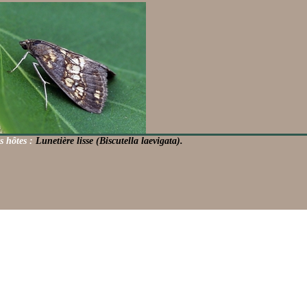
s hôtes :
Lunetière lisse (Biscutella laevigata).