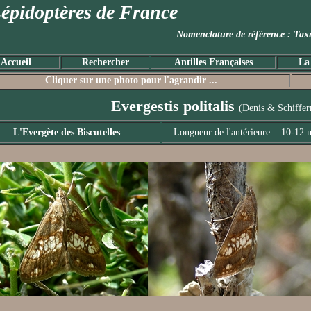
épidoptères de France
Nomenclature de référence :
Accueil
Rechercher
Antilles Françaises
La
Cliquer sur une photo pour l'agrandir ...
Evergestis politalis
(Denis & Schiffer
L'Evergète des Biscutelles
Longueur de l'antérieure = 10-12