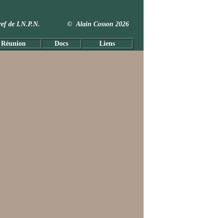
 Taxref de I.N.P.N. © Alain Cosson 2026
 Réunion
Docs
Liens