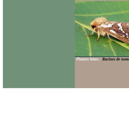
Plantes hôtes :
Racines de nomb