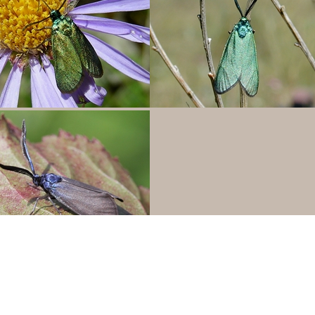
fam: Zygaeninae