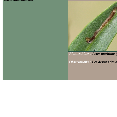
Plantes hôtes :
Aster maritime (
Observations :
Les dessins des a