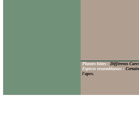
Plantes hôtes :
Différents Care
Espèces ressemblantes :
Certain
l'apex.