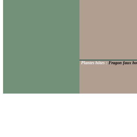
Plantes hôtes :
Fragon faux ho