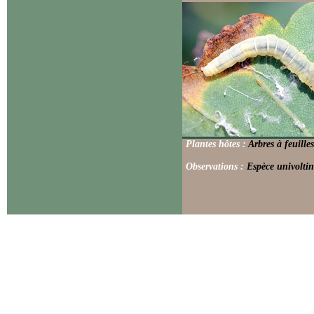
Plantes hôtes :
Arbres à feuille
Observations :
Espèce univoltin